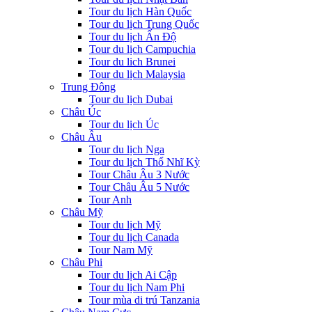
Tour du lịch Hàn Quốc
Tour du lịch Trung Quốc
Tour du lịch Ấn Độ
Tour du lịch Campuchia
Tour du lich Brunei
Tour du lịch Malaysia
Trung Đông
Tour du lịch Dubai
Châu Úc
Tour du lịch Úc
Châu Âu
Tour du lịch Nga
Tour du lịch Thổ Nhĩ Kỳ
Tour Châu Âu 3 Nước
Tour Châu Âu 5 Nước
Tour Anh
Châu Mỹ
Tour du lịch Mỹ
Tour du lịch Canada
Tour Nam Mỹ
Châu Phi
Tour du lịch Ai Cập
Tour du lịch Nam Phi
Tour mùa di trú Tanzania