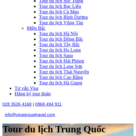
Tour du lịch Sóc Trăng
Tour du lịch Bạc Liêu
Tour du lịch Cà Mau
Tour du lịch Bình Dương
Tour du lịch Vũng Tàu
Miền Bắc
Tour du lịch Hà Nội
Tour du lịch Đông Bắc
Tour du lịch Tây Bắc
Tour du lịch Hạ Long
Tour du lịch Sapa
Tour du lịch Hải Phòng
Tour du lịch Lạng Sơn
Tour du lịch Thái Nguyên
Tour du lịch Cao Bằng
Tour du lịch Hà Giang
Tư vấn Visa
Đăng ký tour đoàn
028 3526 4168
|
0968 494 911
info@vinagrouptravel.com
Tour du lịch Trung Quốc