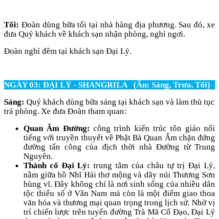
Tối:
Đoàn dùng bữa tối tại nhà hàng địa phương. Sau đó, xe
đưa Quý khách về khách sạn nhận phòng, nghỉ ngơi
.
Đoàn nghỉ đêm tại khách sạn Đại Lý.
NGÀY 03: ĐẠI LÝ - SHANGRILA (Ăn: Sáng, Trưa, Tối)
Sáng:
Quý khách dùng bữa sáng tại khách sạn và làm thủ tục
trả phòng. Xe đưa Đoàn tham quan:
Quan Âm Đường:
công trình kiến trúc tôn giáo nổi
tiếng với truyền thuyết về Phật Bà Quan Âm chặn đứng
đường tấn công của địch thời nhà Đường từ Trung
Nguyên.
Thành cổ Đại Lý:
trung tâm của châu tự trị Đại Lý,
nằm giữa hồ Nhĩ Hải thơ mộng và dãy núi Thương Sơn
hùng vĩ. Đây không chỉ là nơi sinh sống của nhiều dân
tộc thiểu số ở Vân Nam mà còn là một điểm giao thoa
văn hóa và thương mại quan trọng trong lịch sử. Nhờ vị
trí chiến lược trên tuyến đường Trà Mã Cổ Đạo, Đại Lý