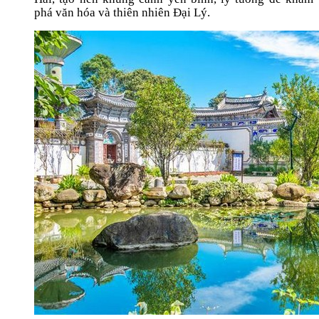
phá văn hóa và thiên nhiên Đại Lý.