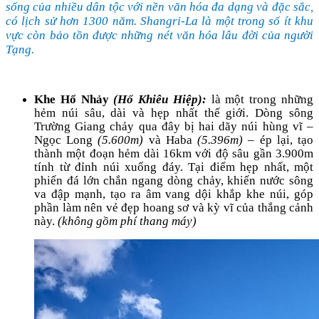
sống của nhiều dân tộc với nền văn hóa đa dạng và đặc sắc,
có lịch sử hơn 1300 năm. Shangri-La là một trong số ít khu
vực còn bảo tồn được những nét văn hóa lâu đời của người
Tạng.
Khe Hổ Nhảy
(Hổ Khiêu Hiệp):
là một trong những
hẻm núi sâu, dài và hẹp nhất thế giới. Dòng sông
Trường Giang chảy qua đây bị hai dãy núi hùng vĩ –
Ngọc Long
(5.600m)
và Haba
(5.396m)
– ép lại, tạo
thành một đoạn hẻm dài 16km với độ sâu gần 3.900m
tính từ đỉnh núi xuống đáy. Tại điểm hẹp nhất, một
phiến đá lớn chắn ngang dòng chảy, khiến nước sông
va đập mạnh, tạo ra âm vang dội khắp khe núi, góp
phần làm nên vẻ đẹp hoang sơ và kỳ vĩ của thắng cảnh
này.
(không gồm phí thang máy)