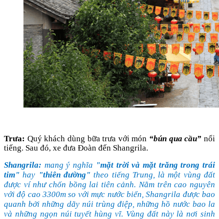
Trưa:
Quý khách dùng bữa trưa với món
“bún qua cầu”
nổi
tiếng. Sau đó, xe đưa Đoàn đến Shangrila.
Shangrila:
mang ý nghĩa
"mặt trời và mặt trăng trong trái
tim"
hay
"thiên đường"
theo tiếng Trung, là một vùng đất
được ví như chốn bồng lai tiên cảnh. Nằm trên cao nguyên
với độ cao 3300m so với mực nước biển, Shangrila được bao
quanh bởi những dãy núi trùng điệp, những hồ nước bao la
và những ngọn núi tuyết hùng vĩ. Vùng đất này là nơi sinh