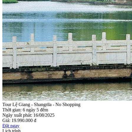
Tour Lệ Giang - Shangrila - No Shopping
Thời gian:
6 ngày 5 đêm
Ngày xuất phát:
16/08/2025
Giá:
19.990.000 đ
Đặt ngay
Lịch trình