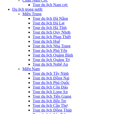
Châu Nam Cực
Tour du lịch Nam cực
Du lịch trong nước
Miền Trung
Tour du lịch Đà Nẵng
Tour du lịch Đà Lạt
Tour du lịch Hà Tĩnh
Tour du lịch Quy Nhơn
Tour du lịch Phan Thiết
Tour du lịch Huế
Tour du lịch Nha Trang
Tour du lịch Phú Yên
Tour du lịch Quảng Bình
Tour du lịch Quảng Trị
Tour du lịch Nghệ An
Miền Nam
Tour du lịch Tây Ninh
Tour du lịch Đồng Nai
Tour du lịch Phú Quốc
Tour du lịch Côn Đảo
Tour du lịch Long An
Tour du lịch Tiền Giang
Tour du lịch Bến Tre
Tour du lịch Cần Thơ
Tour du lịch Đồng Tháp