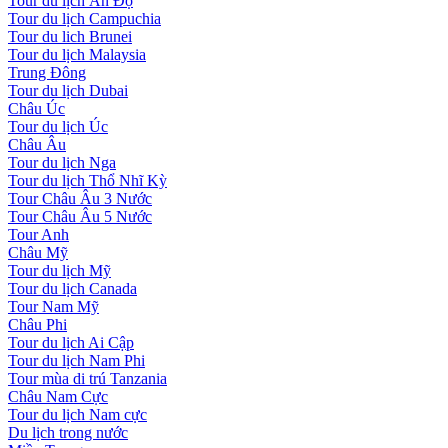
Tour du lịch Ấn Độ
Tour du lịch Campuchia
Tour du lich Brunei
Tour du lịch Malaysia
Trung Đông
Tour du lịch Dubai
Châu Úc
Tour du lịch Úc
Châu Âu
Tour du lịch Nga
Tour du lịch Thổ Nhĩ Kỳ
Tour Châu Âu 3 Nước
Tour Châu Âu 5 Nước
Tour Anh
Châu Mỹ
Tour du lịch Mỹ
Tour du lịch Canada
Tour Nam Mỹ
Châu Phi
Tour du lịch Ai Cập
Tour du lịch Nam Phi
Tour mùa di trú Tanzania
Châu Nam Cực
Tour du lịch Nam cực
Du lịch trong nước