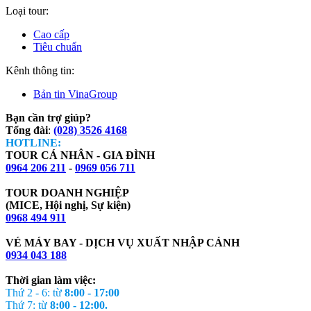
Loại tour:
Cao cấp
Tiêu chuẩn
Kênh thông tin:
Bản tin VinaGroup
Bạn cần trợ giúp?
Tổng đài
:
(028) 3526 4168
HOTLINE:
TOUR CÁ NHÂN - GIA ĐÌNH
0964 206 211
-
0969 056 711
TOUR DOANH NGHIỆP
(MICE, Hội nghị, Sự kiện)
0968 494 911
VÉ MÁY BAY - DỊCH VỤ XUẤT NHẬP CẢNH
0934 043 188
Thời gian làm việc:
Thứ 2 - 6: từ
8:00 - 17:00
Thứ 7: từ
8:00 - 12:00.