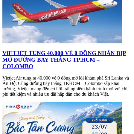
VIETJET TUNG 40.000 VÉ 0 ĐỒNG NHÂN DỊP
MỞ ĐƯỜNG BAY THẲNG TP.HCM –
COLOMBO
Vietjet Air tung ra 40.000 vé 0 đồng mở lối khám phá Sri Lanka và
Ấn Độ. Cùng đường bay thẳng TP.HCM – Colombo sắp khai
trương, Vietjet mang đến cơ hội trải nghiệm hành trình mới với chi
phí tiết kiệm và nhiều ưu đãi hấp dẫn cho du khách Việt.