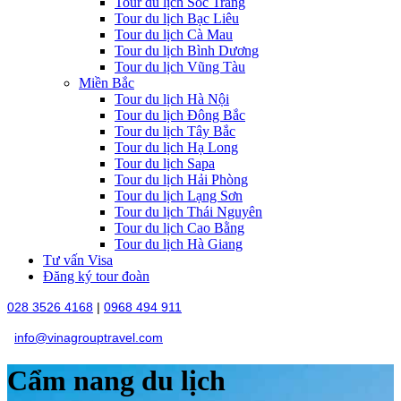
Tour du lịch Sóc Trăng
Tour du lịch Bạc Liêu
Tour du lịch Cà Mau
Tour du lịch Bình Dương
Tour du lịch Vũng Tàu
Miền Bắc
Tour du lịch Hà Nội
Tour du lịch Đông Bắc
Tour du lịch Tây Bắc
Tour du lịch Hạ Long
Tour du lịch Sapa
Tour du lịch Hải Phòng
Tour du lịch Lạng Sơn
Tour du lịch Thái Nguyên
Tour du lịch Cao Bằng
Tour du lịch Hà Giang
Tư vấn Visa
Đăng ký tour đoàn
028 3526 4168
|
0968 494 911
info@vinagrouptravel.com
Cẩm nang du lịch