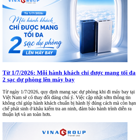
Từ 1/7/2026: Mỗi hành khách chỉ được mang tối đa
2 sạc dự phòng lên máy bay
Từ ngày 1/7/2026, quy định mang sạc dự phòng khi đi máy bay tại
Việt Nam sẽ có thay đổi đáng chú ý. Việc cập nhật sớm thông tin
không chỉ giúp hành khách chuẩn bị hành lý đúng cách mà còn hạn
chế phát sinh ở khâu kiểm tra an ninh, đảm bảo hành trình diễn ra
thuận lợi và an toàn hơn.