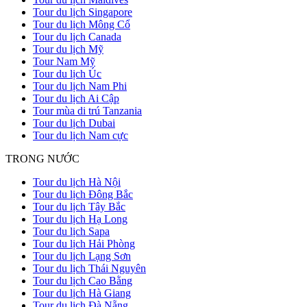
Tour du lịch Singapore
Tour du lịch Mông Cổ
Tour du lịch Canada
Tour du lịch Mỹ
Tour Nam Mỹ
Tour du lịch Úc
Tour du lịch Nam Phi
Tour du lịch Ai Cập
Tour mùa di trú Tanzania
Tour du lịch Dubai
Tour du lịch Nam cực
TRONG NƯỚC
Tour du lịch Hà Nội
Tour du lịch Đông Bắc
Tour du lịch Tây Bắc
Tour du lịch Hạ Long
Tour du lịch Sapa
Tour du lịch Hải Phòng
Tour du lịch Lạng Sơn
Tour du lịch Thái Nguyên
Tour du lịch Cao Bằng
Tour du lịch Hà Giang
Tour du lịch Đà Nẵng