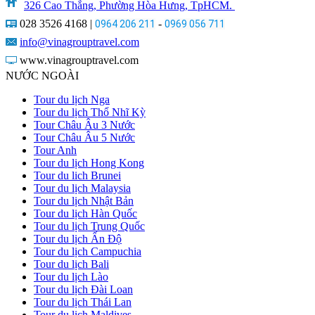
326 Cao Thắng, Phường Hòa Hưng, TpHCM.
028 3526 4168 |
-
0964 206 211
0969 056 711
info@vinagrouptravel.com
www.vinagrouptravel.com
NƯỚC NGOÀI
Tour du lịch Nga
Tour du lịch Thổ Nhĩ Kỳ
Tour Châu Âu 3 Nước
Tour Châu Âu 5 Nước
Tour Anh
Tour du lịch Hong Kong
Tour du lich Brunei
Tour du lịch Malaysia
Tour du lịch Nhật Bản
Tour du lịch Hàn Quốc
Tour du lịch Trung Quốc
Tour du lịch Ấn Độ
Tour du lịch Campuchia
Tour du lịch Bali
Tour du lịch Lào
Tour du lịch Đài Loan
Tour du lịch Thái Lan
Tour du lịch Maldives