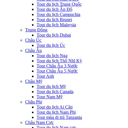
Tour du lịch Trung Quốc
Tour du lịch Ấn Độ
Tour du lịch Campuchia
Tour du lich Brunei
Tour du lịch Malaysia
Trung Đông
Tour du lịch Dubai
Châu Úc
Tour du lịch Úc
Châu Âu
Tour du lịch Nga
Tour du lịch Thổ Nhĩ Kỳ
Tour Châu Âu 3 Nước
Tour Châu Âu 5 Nước
Tour Anh
Châu Mỹ
Tour du lịch Mỹ
Tour du lịch Canada
Tour Nam Mỹ
Châu Phi
Tour du lịch Ai Cập
Tour du lịch Nam Phi
Tour mùa di trú Tanzania
Châu Nam Cực
Tour du lịch Nam cực