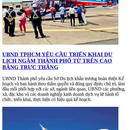
UBND TPHCM YÊU CẦU TRIỂN KHAI DU
LỊCH NGẮM THÀNH PHỐ TỪ TRÊN CAO
BẰNG TRỰC THĂNG
UBND Thành phố yêu cầu Sở Du lịch khẩn trương hoàn thiện Kế
hoạch và ban hành theo thẩm quyền và đúng quy định; chủ trì, làm
đầu mối phối hợp với các sở, ngành liên quan, UBND các phường,
xã, đặc khu và các doanh nghiệp kinh doanh dịch vụ lữ hành tổ
chức, triển khai, thực hiện có hiệu quả kế hoạch.