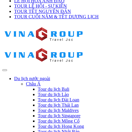
LỄ HỘI HOA ANH ĐÀO
TOUR LỄ HỘI - SỰ KIỆN
TOUR TẾT NGUYÊN ĐÁN
TOUR CUỐI NĂM & TẾT DƯƠNG LỊCH
Du lịch nước ngoài
Châu Á
Tour du lịch Bali
Tour du lịch Lào
Tour du lịch Đài Loan
Tour du lịch Thái Lan
Tour du lịch Maldives
Tour du lịch Singapore
Tour du lịch Mông Cổ
Tour du lịch Hong Kong
Tour du lịch Nhật Bản