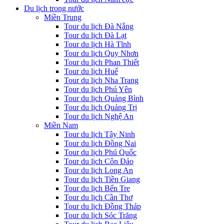
Du lịch trong nước
Miền Trung
Tour du lịch Đà Nẵng
Tour du lịch Đà Lạt
Tour du lịch Hà Tĩnh
Tour du lịch Quy Nhơn
Tour du lịch Phan Thiết
Tour du lịch Huế
Tour du lịch Nha Trang
Tour du lịch Phú Yên
Tour du lịch Quảng Bình
Tour du lịch Quảng Trị
Tour du lịch Nghệ An
Miền Nam
Tour du lịch Tây Ninh
Tour du lịch Đồng Nai
Tour du lịch Phú Quốc
Tour du lịch Côn Đảo
Tour du lịch Long An
Tour du lịch Tiền Giang
Tour du lịch Bến Tre
Tour du lịch Cần Thơ
Tour du lịch Đồng Tháp
Tour du lịch Sóc Trăng