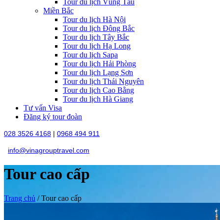
Tour du lịch Vũng Tàu
Miền Bắc
Tour du lịch Hà Nội
Tour du lịch Đông Bắc
Tour du lịch Tây Bắc
Tour du lịch Hạ Long
Tour du lịch Sapa
Tour du lịch Hải Phòng
Tour du lịch Lạng Sơn
Tour du lịch Thái Nguyên
Tour du lịch Cao Bằng
Tour du lịch Hà Giang
Tư vấn Visa
Đăng ký tour đoàn
028 3526 4168
|
0968 494 911
info@vinagrouptravel.com
Tour cao cấp
Trang chủ
/
Tour cao cấp