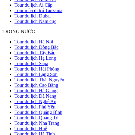
Tour du lịch Ai Cập
Tour mùa di trú Tanzania
Tour du lịch Dubai
Tour du lịch Nam cực
TRONG NƯỚC
Tour du lịch Hà Nội
Tour du lịch Đông Bắc
Tour du lịch Tây Bắc
Tour du lịch Hạ Long
Tour du lịch Sapa
Tour du lịch Hải Phòng
Tour du lịch Lạng Sơn
Tour du lịch Thái Nguyên
Tour du lịch Cao Bằng
Tour du lịch Hà Giang
Tour du lịch Đà Nẵng
Tour du lịch Nghệ An
Tour du lịch Phú Yên
Tour du lịch Quảng Bình
Tour du lịch Quảng Trị
Tour du lịch Nha Trang
Tour du lịch Huế
Tour du lịch Hà Tĩnh