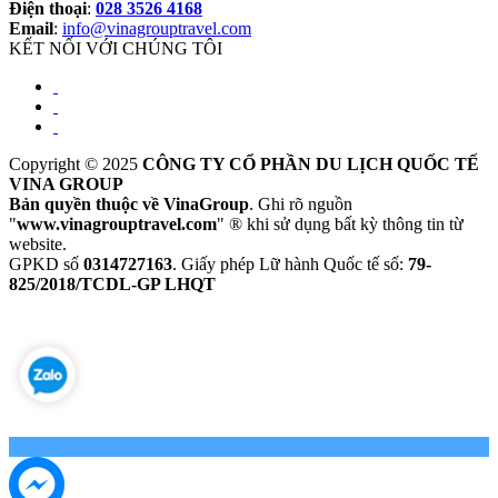
Điện thoại
:
028 3526 4168
Email
:
info@vinagrouptravel.com
KẾT NỐI VỚI CHÚNG TÔI
Copyright © 2025
CÔNG TY CỔ PHẦN DU LỊCH QUỐC TẾ
VINA GROUP
Bản quyền thuộc về VinaGroup
. Ghi rõ nguồn
"
www.vinagrouptravel.com
" ® khi sử dụng bất kỳ thông tin từ
website.
GPKD số
0314727163
. Giấy phép Lữ hành Quốc tế số:
79-
825/2018/TCDL-GP LHQT