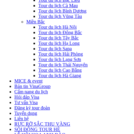
Tour du lịch Bạc Liêu
Tour du lịch Cà Mau
Tour du lịch Bình Dương
Tour du lịch Vũng Tàu
Miền Bắc
Tour du lịch Hà Nội
Tour du lịch Đông Bắc
Tour du lịch Tây Bắc
Tour du lịch Hạ Long
Tour du lịch Sapa
Tour du lịch Hải Phòng
Tour du lịch Lạng Sơn
Tour du lịch Thái Nguyên
Tour du lịch Cao Bằng
Tour du lịch Hà Giang
MICE & event
Bản tin VinaGroup
Cẩm nang du lịch
Hỏi đáp Visa
Tư vấn Visa
Đăng ký tour đoàn
Tuyển dụng
Liên hệ
RỰC RỠ SẮC THU VÀNG
SÔI ĐỘNG TOUR HÈ