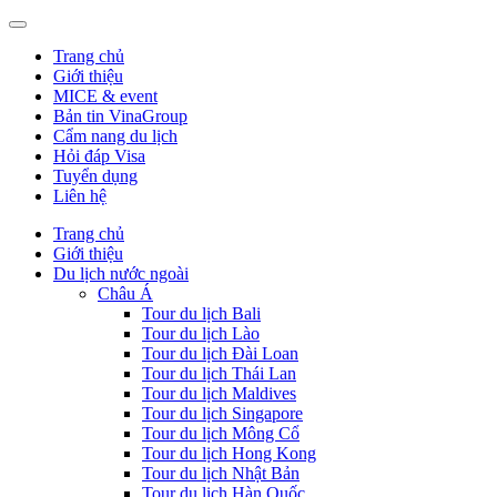
Trang chủ
Giới thiệu
MICE & event
Bản tin VinaGroup
Cẩm nang du lịch
Hỏi đáp Visa
Tuyển dụng
Liên hệ
Trang chủ
Giới thiệu
Du lịch nước ngoài
Châu Á
Tour du lịch Bali
Tour du lịch Lào
Tour du lịch Đài Loan
Tour du lịch Thái Lan
Tour du lịch Maldives
Tour du lịch Singapore
Tour du lịch Mông Cổ
Tour du lịch Hong Kong
Tour du lịch Nhật Bản
Tour du lịch Hàn Quốc