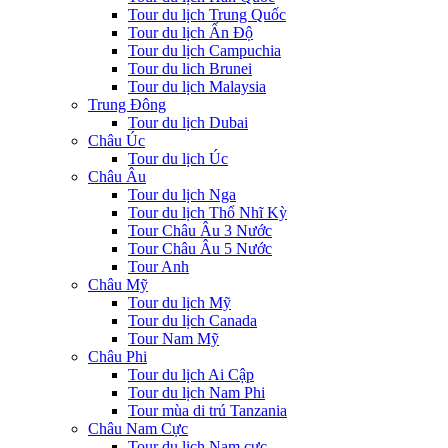
Tour du lịch Trung Quốc
Tour du lịch Ấn Độ
Tour du lịch Campuchia
Tour du lich Brunei
Tour du lịch Malaysia
Trung Đông
Tour du lịch Dubai
Châu Úc
Tour du lịch Úc
Châu Âu
Tour du lịch Nga
Tour du lịch Thổ Nhĩ Kỳ
Tour Châu Âu 3 Nước
Tour Châu Âu 5 Nước
Tour Anh
Châu Mỹ
Tour du lịch Mỹ
Tour du lịch Canada
Tour Nam Mỹ
Châu Phi
Tour du lịch Ai Cập
Tour du lịch Nam Phi
Tour mùa di trú Tanzania
Châu Nam Cực
Tour du lịch Nam cực