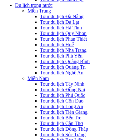
Du lịch trong nước
Miền Trung
Tour du lịch Đà Nẵng
Tour du lịch Đà Lạt
Tour du lịch Hà Tĩnh
Tour du lịch Quy Nhơn
Tour du lịch Phan Thiết
Tour du lịch Huế
Tour du lịch Nha Trang
Tour du lịch Phú Yên
Tour du lịch Quảng Bình
Tour du lịch Quảng Trị
Tour du lịch Nghệ An
Miền Nam
Tour du lịch Tây Ninh
Tour du lịch Đồng Nai
Tour du lịch Phú Quốc
Tour du lịch Côn Đảo
Tour du lịch Long An
Tour du lịch Tiền Giang
Tour du lịch Bến Tre
Tour du lịch Cần Thơ
Tour du lịch Đồng Tháp
Tour du lịch Sóc Trăng