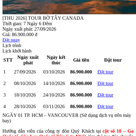
[THU 2026] TOUR BỜ TÂY CANADA
Thời gian:
7 Ngày 6 Đêm
Ngày xuất phát:
27/09/2026
Giá:
86.900.000 đ
Đặt ngay
Lịch trình
Lịch khởi hành
Ngày xuất
Ngày kết
STT
Giá tiền
Đặt tour
phát
thúc
1
27/09/2026
03/10/2026
86.900.000
Đặt tour
2
08/10/2026
14/10/2026
86.900.000
Đặt tour
3
18/10/2026
24/10/2026
86.900.000
Đặt tour
4
28/10/2026
03/11/2026
86.900.000
Đặt tour
NGÀY 01 TP. HCM – VANCOUVER (Sử dụng dịch vụ trên máy
bay)
Hướng dẫn viên của công ty đón Quý Khách tại
cột số 10 – Ga