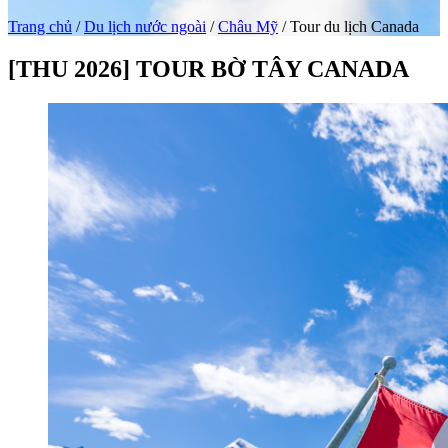
Trang chủ
/
Du lịch nước ngoài
/
Châu Mỹ
/
Tour du lịch Canada
[THU 2026] TOUR BỜ TÂY CANADA