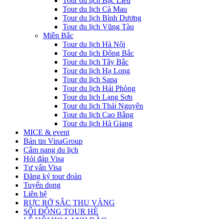
Tour du lịch Bạc Liêu
Tour du lịch Cà Mau
Tour du lịch Bình Dương
Tour du lịch Vũng Tàu
Miền Bắc
Tour du lịch Hà Nội
Tour du lịch Đông Bắc
Tour du lịch Tây Bắc
Tour du lịch Hạ Long
Tour du lịch Sapa
Tour du lịch Hải Phòng
Tour du lịch Lạng Sơn
Tour du lịch Thái Nguyên
Tour du lịch Cao Bằng
Tour du lịch Hà Giang
MICE & event
Bản tin VinaGroup
Cẩm nang du lịch
Hỏi đáp Visa
Tư vấn Visa
Đăng ký tour đoàn
Tuyển dụng
Liên hệ
RỰC RỠ SẮC THU VÀNG
SÔI ĐỘNG TOUR HÈ