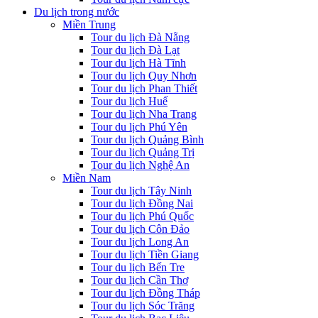
Du lịch trong nước
Miền Trung
Tour du lịch Đà Nẵng
Tour du lịch Đà Lạt
Tour du lịch Hà Tĩnh
Tour du lịch Quy Nhơn
Tour du lịch Phan Thiết
Tour du lịch Huế
Tour du lịch Nha Trang
Tour du lịch Phú Yên
Tour du lịch Quảng Bình
Tour du lịch Quảng Trị
Tour du lịch Nghệ An
Miền Nam
Tour du lịch Tây Ninh
Tour du lịch Đồng Nai
Tour du lịch Phú Quốc
Tour du lịch Côn Đảo
Tour du lịch Long An
Tour du lịch Tiền Giang
Tour du lịch Bến Tre
Tour du lịch Cần Thơ
Tour du lịch Đồng Tháp
Tour du lịch Sóc Trăng