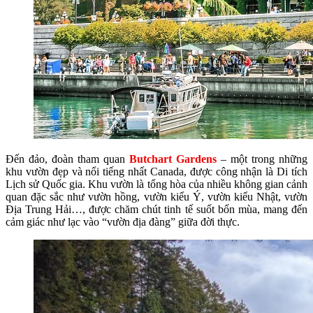
Đến đảo, đoàn tham quan
Butchart Gardens
–
một trong những
khu vườn đẹp và nổi tiếng nhất Canada, được công nhận là Di tích
Lịch sử Quốc gia. Khu vườn là tổng hòa của nhiều không gian cảnh
quan đặc sắc như vườn hồng, vườn kiểu Ý, vườn kiểu Nhật, vườn
Địa Trung Hải…, được chăm chút tinh tế suốt bốn mùa, mang đến
cảm giác như lạc vào “vườn địa đàng” giữa đời thực
.