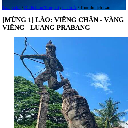
Trang chủ
/
Du lịch nước ngoài
/
Châu Á
/
Tour du lịch Lào
[MÙNG 1] LÀO: VIÊNG CHĂN - VĂNG
VIÊNG - LUANG PRABANG