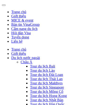
Trang chủ
Giới thiệu
MICE & event
Bản tin VinaGroup
Cẩm nang du lịch
Hỏi đáp Visa
Tuyển dụng
Liên hệ
Trang chủ
Giới thiệu
Du lịch nước ngoài
Châu Á
Tour du lịch Bali
Tour du lịch Lào
Tour du lịch Đài Loan
Tour du lịch Thái Lan
Tour du lịch Maldives
Tour du lịch Singapore
Tour du lịch Mông Cổ
Tour du lịch Hong Kong
Tour du lịch Nhật Bản
Tour du lịch Hàn Quốc