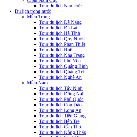
Châu Nam Cực
Tour du lịch Nam cực
Du lịch trong nước
Miền Trung
Tour du lịch Đà Nẵng
Tour du lịch Đà Lạt
Tour du lịch Hà Tĩnh
Tour du lịch Quy Nhơn
Tour du lịch Phan Thiết
Tour du lịch Huế
Tour du lịch Nha Trang
Tour du lịch Phú Yên
Tour du lịch Quảng Bình
Tour du lịch Quảng Trị
Tour du lịch Nghệ An
Miền Nam
Tour du lịch Tây Ninh
Tour du lịch Đồng Nai
Tour du lịch Phú Quốc
Tour du lịch Côn Đảo
Tour du lịch Long An
Tour du lịch Tiền Giang
Tour du lịch Bến Tre
Tour du lịch Cần Thơ
Tour du lịch Đồng Tháp