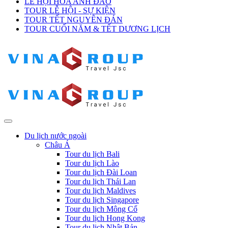
LỄ HỘI HOA ANH ĐÀO
TOUR LỄ HỘI - SỰ KIỆN
TOUR TẾT NGUYÊN ĐÁN
TOUR CUỐI NĂM & TẾT DƯƠNG LỊCH
Du lịch nước ngoài
Châu Á
Tour du lịch Bali
Tour du lịch Lào
Tour du lịch Đài Loan
Tour du lịch Thái Lan
Tour du lịch Maldives
Tour du lịch Singapore
Tour du lịch Mông Cổ
Tour du lịch Hong Kong
Tour du lịch Nhật Bản