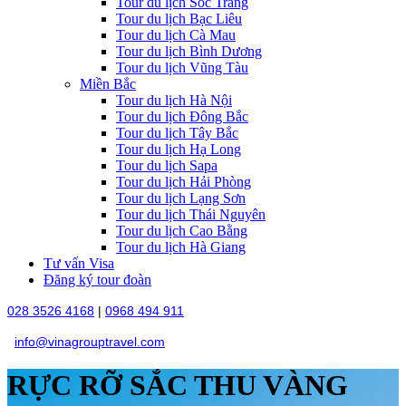
Tour du lịch Sóc Trăng
Tour du lịch Bạc Liêu
Tour du lịch Cà Mau
Tour du lịch Bình Dương
Tour du lịch Vũng Tàu
Miền Bắc
Tour du lịch Hà Nội
Tour du lịch Đông Bắc
Tour du lịch Tây Bắc
Tour du lịch Hạ Long
Tour du lịch Sapa
Tour du lịch Hải Phòng
Tour du lịch Lạng Sơn
Tour du lịch Thái Nguyên
Tour du lịch Cao Bằng
Tour du lịch Hà Giang
Tư vấn Visa
Đăng ký tour đoàn
028 3526 4168
|
0968 494 911
info@vinagrouptravel.com
RỰC RỠ SẮC THU VÀNG