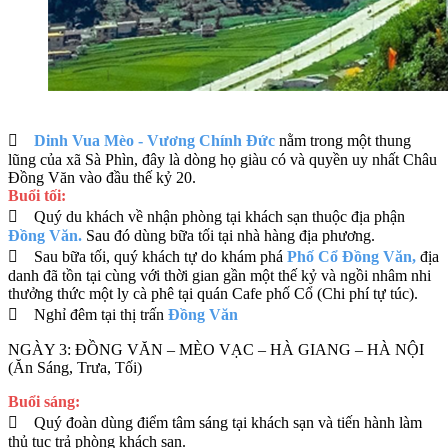

Dinh Vua Mèo - Vương Chính Đức
nằm trong một thung
lũng của xã Sà Phìn, đây là dòng họ giàu có và quyền uy nhất Châu
Đồng Văn vào đầu thế kỷ 20.
Buổi tối:
 Quý du khách về nhận phòng tại khách sạn thuộc địa phận
Đồng Văn.
Sau đó dùng bữa tối tại nhà hàng địa phương.
 Sau bữa tối, quý khách tự do khám phá
Phố Cổ Đồng Văn,
địa
danh đã tồn tại cùng với thời gian gần một thế kỷ và ngồi nhâm nhi
thưởng thức một ly cà phê tại quán Cafe phố Cổ (Chi phí tự túc).
 Nghỉ đêm tại thị trấn
Đồng Văn
NGÀY 3: ĐỒNG VĂN – MÈO VẠC – HÀ GIANG – HÀ NỘI
(Ăn Sáng, Trưa, Tối)
Buổi sáng:
 Quý đoàn dùng điểm tâm sáng tại khách sạn và tiến hành làm
thủ tục trả phòng khách sạn.