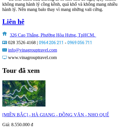
không mang hành lý cồng kềnh, quá khổ và không mang nhiều
hành lý. Nên mang balo thay vì mang những vali cứng
.
Liên hệ
326 Cao Thắng, Phường Hòa Hưng, TpHCM.
028 3526 4168 |
-
0964 206 211
0969 056 711
info@vinagrouptravel.com
www.vinagrouptravel.com
Tour đã xem
[MIỀN BẮC] - HÀ GIANG - ĐỒNG VĂN - NHO QUẾ
Giá:
8.550.000 đ