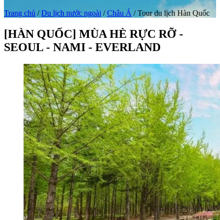
Trang chủ
/
Du lịch nước ngoài
/
Châu Á
/
Tour du lịch Hàn Quốc
[HÀN QUỐC] MÙA HÈ RỰC RỠ -
SEOUL - NAMI - EVERLAND