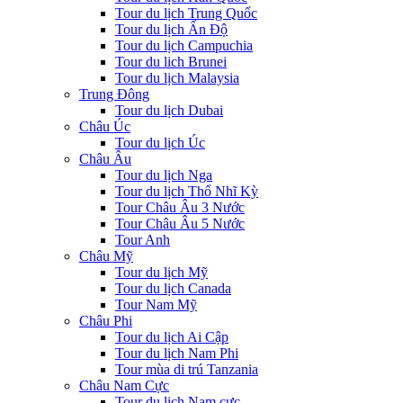
Tour du lịch Trung Quốc
Tour du lịch Ấn Độ
Tour du lịch Campuchia
Tour du lich Brunei
Tour du lịch Malaysia
Trung Đông
Tour du lịch Dubai
Châu Úc
Tour du lịch Úc
Châu Âu
Tour du lịch Nga
Tour du lịch Thổ Nhĩ Kỳ
Tour Châu Âu 3 Nước
Tour Châu Âu 5 Nước
Tour Anh
Châu Mỹ
Tour du lịch Mỹ
Tour du lịch Canada
Tour Nam Mỹ
Châu Phi
Tour du lịch Ai Cập
Tour du lịch Nam Phi
Tour mùa di trú Tanzania
Châu Nam Cực
Tour du lịch Nam cực