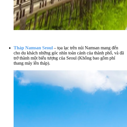
Tháp Namsan Seoul
– tọa lạc trên núi Namsan mang đến
cho du khách những góc nhìn toàn cảnh của thành phố, và đã
trở thành một biểu tượng của Seoul
(Không bao gồm phí
thang máy lên tháp).