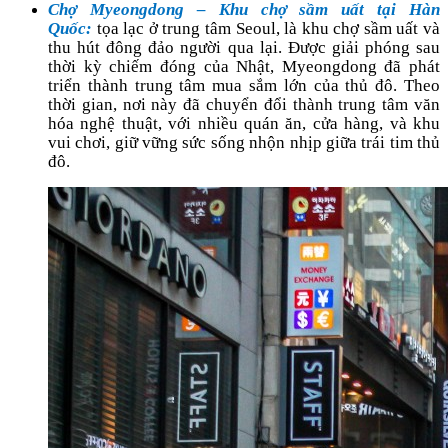
C
hợ Myeongdong – Khu chợ sầm uất tại Hàn
Quốc
:
tọa lạc ở trung tâm Seoul, là khu chợ sầm uất và
thu hút đông đảo người qua lại. Được giải phóng sau
thời kỳ chiếm đóng của Nhật, Myeongdong đã phát
triển thành trung tâm mua sắm lớn của thủ đô. Theo
thời gian, nơi này đã chuyển đổi thành trung tâm văn
hóa nghệ thuật, với nhiều quán ăn, cửa hàng, và khu
vui chơi, giữ vững sức sống nhộn nhịp giữa trái tim thủ
đô.