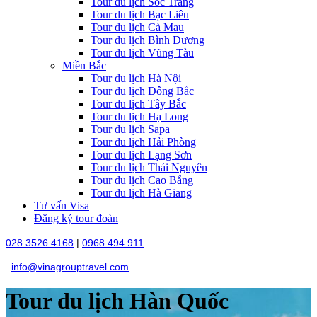
Tour du lịch Sóc Trăng
Tour du lịch Bạc Liêu
Tour du lịch Cà Mau
Tour du lịch Bình Dương
Tour du lịch Vũng Tàu
Miền Bắc
Tour du lịch Hà Nội
Tour du lịch Đông Bắc
Tour du lịch Tây Bắc
Tour du lịch Hạ Long
Tour du lịch Sapa
Tour du lịch Hải Phòng
Tour du lịch Lạng Sơn
Tour du lịch Thái Nguyên
Tour du lịch Cao Bằng
Tour du lịch Hà Giang
Tư vấn Visa
Đăng ký tour đoàn
028 3526 4168
|
0968 494 911
info@vinagrouptravel.com
Tour du lịch Hàn Quốc