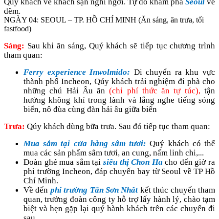
Quý khách về khách sạn nghỉ ngơi. Tự do khám phá
Seoul
về
đêm.
NGÀY 04: SEOUL – TP. HỒ CHÍ MINH (Ăn sáng, ăn trưa, tối
fastfood)
Sáng:
Sau khi ăn sáng,
Quý khách sẽ tiếp tục chương trình
tham quan:
Ferry experience Inwolmido:
Di chuyển ra khu vực
thành phố Incheon, Qúy khách trải nghiệm đi phà cho
những chú Hải Âu ăn
(chi phí thức ăn tự túc),
tận
hưởng không khí trong lành và lắng nghe tiếng sóng
biển, nô đùa cùng đàn hải âu giữa biển
Trưa:
Qúy khách dùng bữa trưa. Sau đó tiếp tục tham quan:
Mua sắm tại cửa hàng sâm tươi:
Quý khách có thể
mua các sản phẩm sâm tươi, an cung, nấm linh chi,...
Đoàn ghé mua sắm tại
siêu thị Chon Ha
cho đến giờ ra
phi trường Incheon, đáp chuyến bay
từ Seoul về TP Hồ
Chí Minh.
Về đến
phi trường Tân Sơn Nhất
kết thúc chuyến tham
quan, trưởng đoàn công ty
hỗ trợ lấy hành lý,
chào tạm
biệt và hẹn gặp lại quý hành khách trên các chuyến đi
sau.