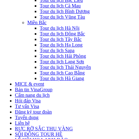
Tour du lịch Bạc Liêu
Tour du lịch Cà Mau
Tour du lịch Bình Dương
Tour du lịch Vũng Tàu
Miền Bắc
Tour du lịch Hà Nội
Tour du lịch Đông Bắc
Tour du lịch Tây Bắc
Tour du lịch Hạ Long
Tour du lịch Sapa
Tour du lịch Hải Phòng
Tour du lịch Lạng Sơn
Tour du lịch Thái Nguyên
Tour du lịch Cao Bằng
Tour du lịch Hà Giang
MICE & event
Bản tin VinaGroup
Cẩm nang du lịch
Hỏi đáp Visa
Tư vấn Visa
Đăng ký tour đoàn
Tuyển dụng
Liên hệ
RỰC RỠ SẮC THU VÀNG
SÔI ĐỘNG TOUR HÈ