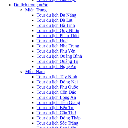
Du lịch trong nước
Miền Trung
Tour du lịch Đà Nẵng
Tour du lịch Đà Lạt
Tour du lịch Hà Tĩnh
Tour du lịch Quy Nhơn
Tour du lịch Phan Thiết
Tour du lịch Huế
Tour du lịch Nha Trang
Tour du lịch Phú Yên
Tour du lịch Quảng Bình
Tour du lịch Quảng Trị
Tour du lịch Nghệ An
Miền Nam
Tour du lịch Tây Ninh
Tour du lịch Đồng Nai
Tour du lịch Phú Quốc
Tour du lịch Côn Đảo
Tour du lịch Long An
Tour du lịch Tiền Giang
Tour du lịch Bến Tre
Tour du lịch Cần Thơ
Tour du lịch Đồng Tháp
Tour du lịch Sóc Trăng