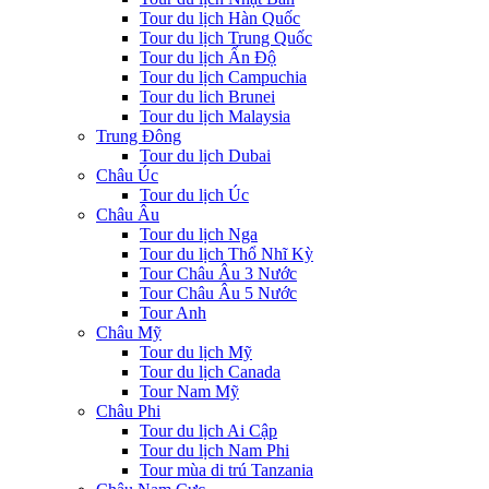
Tour du lịch Hàn Quốc
Tour du lịch Trung Quốc
Tour du lịch Ấn Độ
Tour du lịch Campuchia
Tour du lich Brunei
Tour du lịch Malaysia
Trung Đông
Tour du lịch Dubai
Châu Úc
Tour du lịch Úc
Châu Âu
Tour du lịch Nga
Tour du lịch Thổ Nhĩ Kỳ
Tour Châu Âu 3 Nước
Tour Châu Âu 5 Nước
Tour Anh
Châu Mỹ
Tour du lịch Mỹ
Tour du lịch Canada
Tour Nam Mỹ
Châu Phi
Tour du lịch Ai Cập
Tour du lịch Nam Phi
Tour mùa di trú Tanzania