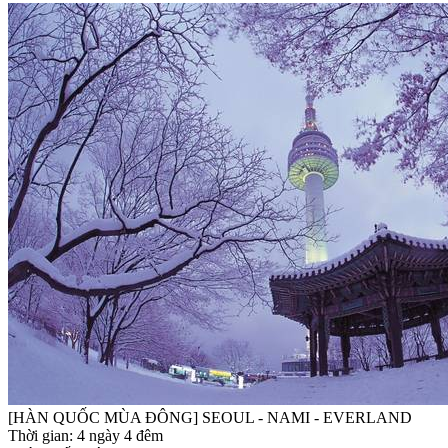
[HÀN QUỐC MÙA ĐÔNG] SEOUL - NAMI - EVERLAND
Thời gian:
4 ngày 4 đêm