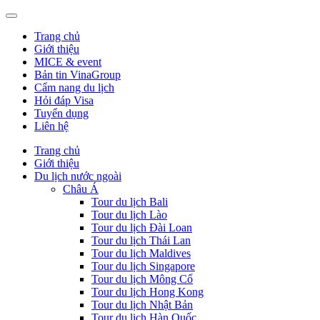
Trang chủ
Giới thiệu
MICE & event
Bản tin VinaGroup
Cẩm nang du lịch
Hỏi đáp Visa
Tuyển dụng
Liên hệ
Trang chủ
Giới thiệu
Du lịch nước ngoài
Châu Á
Tour du lịch Bali
Tour du lịch Lào
Tour du lịch Đài Loan
Tour du lịch Thái Lan
Tour du lịch Maldives
Tour du lịch Singapore
Tour du lịch Mông Cổ
Tour du lịch Hong Kong
Tour du lịch Nhật Bản
Tour du lịch Hàn Quốc