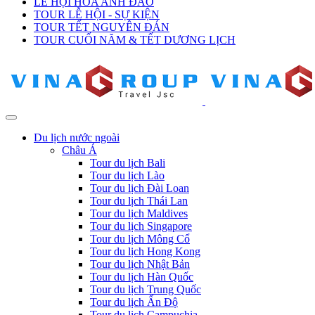
LỄ HỘI HOA ANH ĐÀO
TOUR LỄ HỘI - SỰ KIỆN
TOUR TẾT NGUYÊN ĐÁN
TOUR CUỐI NĂM & TẾT DƯƠNG LỊCH
Du lịch nước ngoài
Châu Á
Tour du lịch Bali
Tour du lịch Lào
Tour du lịch Đài Loan
Tour du lịch Thái Lan
Tour du lịch Maldives
Tour du lịch Singapore
Tour du lịch Mông Cổ
Tour du lịch Hong Kong
Tour du lịch Nhật Bản
Tour du lịch Hàn Quốc
Tour du lịch Trung Quốc
Tour du lịch Ấn Độ
Tour du lịch Campuchia