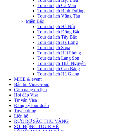
Tour du lịch Bạc Liêu
Tour du lịch Cà Mau
Tour du lịch Bình Dương
Tour du lịch Vũng Tàu
Miền Bắc
Tour du lịch Hà Nội
Tour du lịch Đông Bắc
Tour du lịch Tây Bắc
Tour du lịch Hạ Long
Tour du lịch Sapa
Tour du lịch Hải Phòng
Tour du lịch Lạng Sơn
Tour du lịch Thái Nguyên
Tour du lịch Cao Bằng
Tour du lịch Hà Giang
MICE & event
Bản tin VinaGroup
Cẩm nang du lịch
Hỏi đáp Visa
Tư vấn Visa
Đăng ký tour đoàn
Tuyển dụng
Liên hệ
RỰC RỠ SẮC THU VÀNG
SÔI ĐỘNG TOUR HÈ