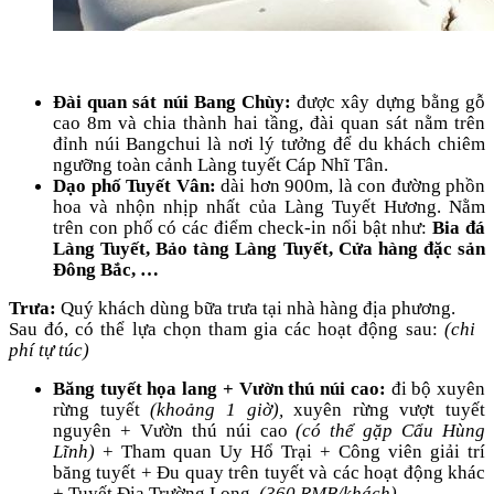
Đài quan sát núi Bang Chùy:
được xây dựng bằng gỗ
cao 8m và chia thành hai tầng, đài quan sát nằm trên
đỉnh núi Bangchui là nơi lý tưởng để du khách chiêm
ngưỡng toàn cảnh Làng tuyết Cáp Nhĩ Tân.
Dạo phố Tuyết Vân:
dài hơn 900m, là con đường phồn
hoa và nhộn nhịp nhất của Làng Tuyết Hương. Nằm
trên con phố có các điểm check-in nổi bật như:
Bia đá
Làng Tuyết, Bảo tàng Làng Tuyết, Cửa hàng đặc sản
Đông Bắc, …
Trưa:
Quý khách dùng bữa trưa tại nhà hàng địa phương.
Sau đó, có thể lựa chọn tham gia các hoạt động sau:
(chi
phí tự túc)
Băng tuyết họa lang + Vườn thú núi cao:
đi bộ xuyên
rừng tuyết
(khoảng 1 giờ),
xuyên rừng vượt tuyết
nguyên + Vườn thú núi cao
(có thể gặp Cẩu Hùng
Lĩnh)
+ Tham quan Uy Hổ Trại + Công viên giải trí
băng tuyết + Đu quay trên tuyết và các hoạt động khác
+ Tuyết Địa Trường Long.
(360 RMB/khách)