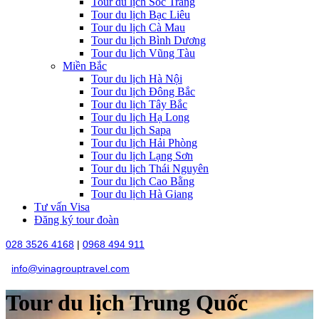
Tour du lịch Sóc Trăng
Tour du lịch Bạc Liêu
Tour du lịch Cà Mau
Tour du lịch Bình Dương
Tour du lịch Vũng Tàu
Miền Bắc
Tour du lịch Hà Nội
Tour du lịch Đông Bắc
Tour du lịch Tây Bắc
Tour du lịch Hạ Long
Tour du lịch Sapa
Tour du lịch Hải Phòng
Tour du lịch Lạng Sơn
Tour du lịch Thái Nguyên
Tour du lịch Cao Bằng
Tour du lịch Hà Giang
Tư vấn Visa
Đăng ký tour đoàn
028 3526 4168
|
0968 494 911
info@vinagrouptravel.com
Tour du lịch Trung Quốc