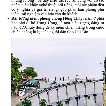
những lu
ống hoa đầy màu sắc rực rỡ, cùng với 16 tác
phẩm điêu khắc nghệ thuật nổi tiếng, mỗi tác phẩm đều
có ý nghĩa và giá trị riêng, góp phần làm phong phú
thêm trải nghiệm văn hóa cho du khách.
Đài tưởng niệm phòng chống Hồng Thủy:
nằm ở phía
bắc phố đi bộ Trung Ương, là một biểu tượng đáng tự
hào, được xây dựng để kỷ niệm chiến thắng trong cuộc
chiến chống lũ lụt của người dân Cáp Nhĩ Tân.