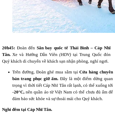
20h45:
Đoàn đến
Sân bay quốc tế Thái Bình – Cáp Nhĩ
Tân.
Xe và Hướng Dẫn Viên
(HDV)
tại Trung Quốc đón
Quý khách di chuyển về khách sạn nhận phòng, nghỉ ngơi.
Trên đường, Đoàn ghé mua sắm tại
Cửa hàng chuyên
bán trang phục giữ ấm.
Đây là một điểm dừng quan
trọng vì thời tiết Cáp Nhĩ Tân rất lạnh, có thể xuống tới
-20°C,
nên quần áo từ Việt Nam có thể chưa đủ ấm để
đảm bảo sức khỏe và sự thoải mái cho Quý khách.
Nghỉ đêm tại Cáp Nhĩ Tân.