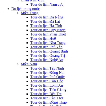
Châu Nam Cực
Tour du lịch Nam cực
Du lịch trong nước
Miền Trung
Tour du lịch Đà Nẵng
Tour du lịch Đà Lạt
Tour du lịch Hà Tĩnh
Tour du lịch Quy Nhơn
Tour du lịch Phan Thiết
Tour du lịch Huế
Tour du lịch Nha Trang
Tour du lịch Phú Yên
Tour du lịch Quảng Bình
Tour du lịch Quảng Trị
Tour du lịch Nghệ An
Miền Nam
Tour du lịch Tây Ninh
Tour du lịch Đồng Nai
Tour du lịch Phú Quốc
Tour du lịch Côn Đảo
Tour du lịch Long An
Tour du lịch Tiền Giang
Tour du lịch Bến Tre
Tour du lịch Cần Thơ
Tour du lịch Đồng Tháp