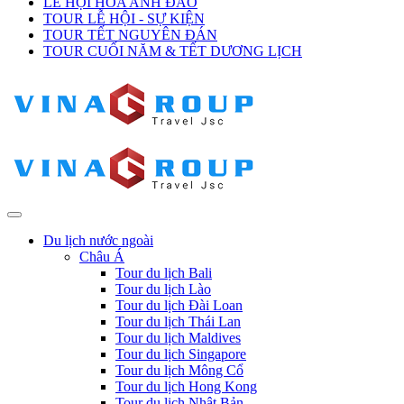
LỄ HỘI HOA ANH ĐÀO
TOUR LỄ HỘI - SỰ KIỆN
TOUR TẾT NGUYÊN ĐÁN
TOUR CUỐI NĂM & TẾT DƯƠNG LỊCH
Du lịch nước ngoài
Châu Á
Tour du lịch Bali
Tour du lịch Lào
Tour du lịch Đài Loan
Tour du lịch Thái Lan
Tour du lịch Maldives
Tour du lịch Singapore
Tour du lịch Mông Cổ
Tour du lịch Hong Kong
Tour du lịch Nhật Bản