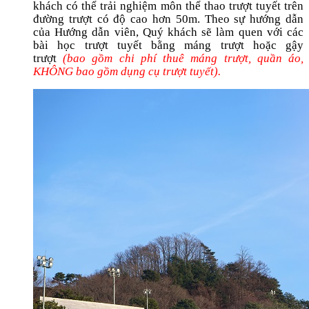
khách có thể trải nghiệm môn thể thao trượt tuyết trên
đường trượt có độ cao hơn 50m. Theo sự hướng dẫn
của Hướng dẫn viên, Quý khách sẽ làm quen với các
bài học trượt tuyết bằng máng trượt hoặc gậy
trượt
(bao gồm chi phí thuê máng trượt, quần áo,
KHÔNG bao gồm dụng cụ trượt tuyết).