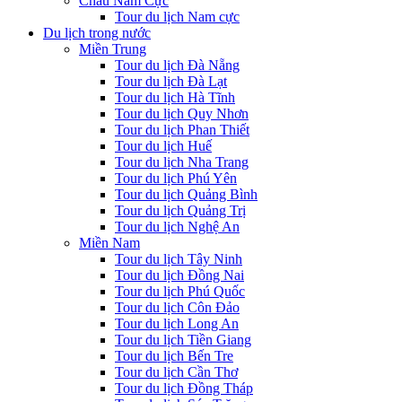
Châu Nam Cực
Tour du lịch Nam cực
Du lịch trong nước
Miền Trung
Tour du lịch Đà Nẵng
Tour du lịch Đà Lạt
Tour du lịch Hà Tĩnh
Tour du lịch Quy Nhơn
Tour du lịch Phan Thiết
Tour du lịch Huế
Tour du lịch Nha Trang
Tour du lịch Phú Yên
Tour du lịch Quảng Bình
Tour du lịch Quảng Trị
Tour du lịch Nghệ An
Miền Nam
Tour du lịch Tây Ninh
Tour du lịch Đồng Nai
Tour du lịch Phú Quốc
Tour du lịch Côn Đảo
Tour du lịch Long An
Tour du lịch Tiền Giang
Tour du lịch Bến Tre
Tour du lịch Cần Thơ
Tour du lịch Đồng Tháp