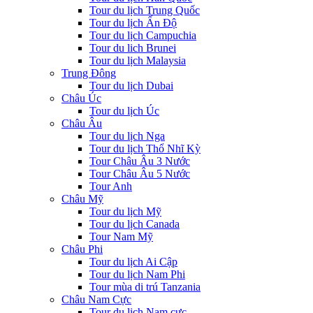
Tour du lịch Trung Quốc
Tour du lịch Ấn Độ
Tour du lịch Campuchia
Tour du lich Brunei
Tour du lịch Malaysia
Trung Đông
Tour du lịch Dubai
Châu Úc
Tour du lịch Úc
Châu Âu
Tour du lịch Nga
Tour du lịch Thổ Nhĩ Kỳ
Tour Châu Âu 3 Nước
Tour Châu Âu 5 Nước
Tour Anh
Châu Mỹ
Tour du lịch Mỹ
Tour du lịch Canada
Tour Nam Mỹ
Châu Phi
Tour du lịch Ai Cập
Tour du lịch Nam Phi
Tour mùa di trú Tanzania
Châu Nam Cực
Tour du lịch Nam cực