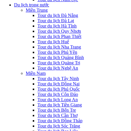
Du lịch trong nước
Miền Trung
Tour du lịch Đà Nẵng
Tour du lịch Đà Lạt
Tour du lịch Hà Tĩnh
Tour du lịch Quy Nhơn
Tour du lịch Phan Thiết
Tour du lịch Huế
Tour du lịch Nha Trang
Tour du lịch Phú Yên
Tour du lịch Quảng Bình
Tour du lịch Quảng Trị
Tour du lịch Nghệ An
Miền Nam
Tour du lịch Tây Ninh
Tour du lịch Đồng Nai
Tour du lịch Phú Quốc
Tour du lịch Côn Đảo
Tour du lịch Long An
Tour du lịch Tiền Giang
Tour du lịch Bến Tre
Tour du lịch Cần Thơ
Tour du lịch Đồng Tháp
Tour du lịch Sóc Trăng