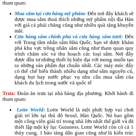
tham quan:
Mua sắm tại cửa hàng mỹ phẩm
:
Đến nơi đây khách sẽ
được mua sắm thoả thích những mỹ phẩm nội địa Hàn
với giá cả phải chăng cũng như nhiều quà tặng khuyến
mãi.
C
ửa hàng sâm chính phủ và cửa hàng sâm tươi:
Đến
với Trung tâm nhân sâm Hàn Quốc, bạn sẽ được khám
phá khu vực trồng nhân sâm cũng như tham quan quy
trình chăm sóc và thu hoạch các loại sâm. Nơi đây
được đầu tư những thiết bị hiện đại với mong muốn tạo
ra những sản phẩm đạt chuẩn nhất. Các máy móc đấy
có thể chế biến thành nhiều dạng như sâm nguyên củ,
dạng bọt hay nước phục vụ nhu cầu mua sắm của
khách du lịch trong nước và quốc tế
Trưa:
Đoàn ăn trưa tại nhà hàng địa phương. Khởi hành đi
tham quan:
Lotte World:
Lotte World là một phức hợp vui chơi
giải trí lớn tại thủ đô Seoul, Hàn Quốc. Nó bao gồm
một công viên giải trí trong nhà lớn nhất thế giới và đã
thiết lập một kỷ lục Guinness. Lotte World còn có cả 1
thủy cung, 1 bảo tàng dân gian cũng như là kiến trúc