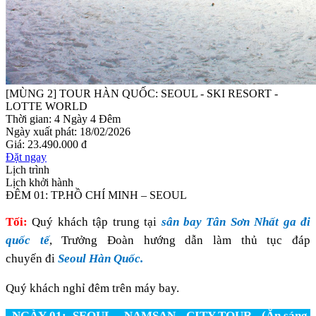
[MÙNG 2] TOUR HÀN QUỐC: SEOUL - SKI RESORT -
LOTTE WORLD
Thời gian:
4 Ngày 4 Đêm
Ngày xuất phát:
18/02/2026
Giá:
23.490.000 đ
Đặt ngay
Lịch trình
Lịch khởi hành
ĐÊM 01: TP.HỒ CHÍ MINH – SEOUL
Tối:
Quý khách tập trung tại
sân bay Tân Sơn Nhất ga đi
quốc tế
, Trưởng Đoàn hướng dẫn làm thủ tục đáp
chuyến
đi
Seoul Hàn Quốc.
Quý khách nghỉ đêm trên máy bay.
NGÀY
01:
SEOUL – NAMSAN - CITY TOUR
(Ăn
sáng,